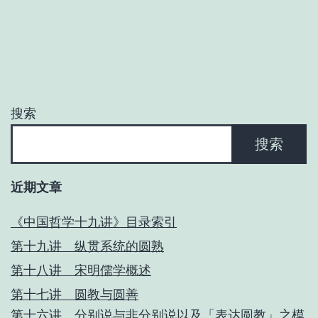
搜索
搜索
近期文章
《中国哲学十九讲》目录索引
第十九讲 纵贯系统的圆熟
第十八讲 宋明儒学概述
第十七讲 圆教与圆善
第十六讲 分别说与非分别说以及「表达圆教」之模