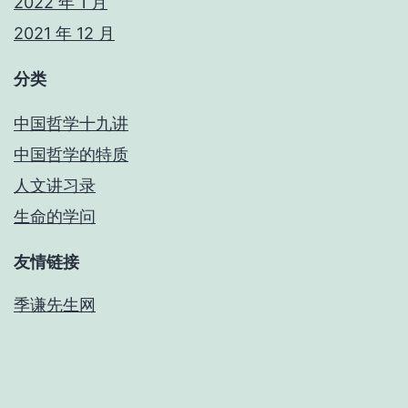
2022 年 1 月
2021 年 12 月
分类
中国哲学十九讲
中国哲学的特质
人文讲习录
生命的学问
友情链接
季谦先生网