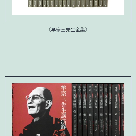
《牟宗三先生全集》