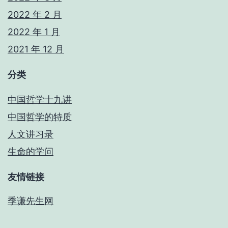
2022 年 2 月
2022 年 1 月
2021 年 12 月
分类
中国哲学十九讲
中国哲学的特质
人文讲习录
生命的学问
友情链接
季谦先生网