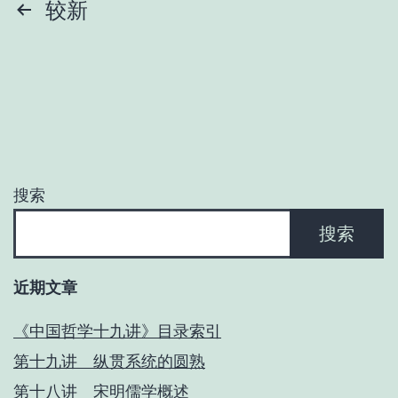
文
较新
章
分
页
搜索
搜索
近期文章
《中国哲学十九讲》目录索引
第十九讲 纵贯系统的圆熟
第十八讲 宋明儒学概述