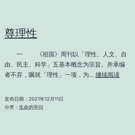
统
尊理性
一 《祖国》周刊以「理性、人文、自
由、民主、科学」五基本概念为宗旨。并承编
尊
者不弃，嘱就「理性」一项，为…
继续阅读
理
性
发布日期：
2021年12月11日
分类：
生命的学问