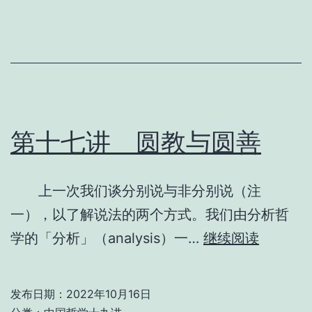
宋
明
儒
学
概
述
第十七讲 圆教与圆善
上一次我们谈分别说与非分别说（注
一），以了解说法的两个方式。我们由分析哲
第
学的「分析」（analysis）一…
继续阅读
十
七
发布日期：
2022年10月16日
讲