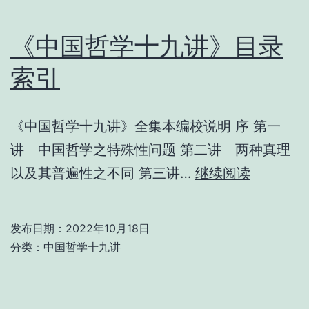
《中国哲学十九讲》目录
索引
《中国哲学十九讲》全集本编校说明 序 第一
讲 中国哲学之特殊性问题 第二讲 两种真理
《中
以及其普遍性之不同 第三讲…
继续阅读
国
哲
发布日期：
2022年10月18日
学
分类：
中国哲学十九讲
十
九