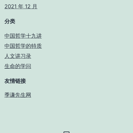
2021 年 12 月
分类
中国哲学十九讲
中国哲学的特质
人文讲习录
生命的学问
友情链接
季谦先生网