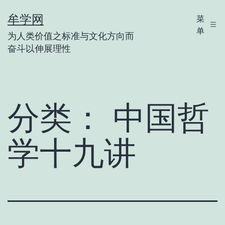
跳
牟学网
菜
至
单
为人类价值之标准与文化方向而
内
奋斗以伸展理性
容
分类：
中国哲
学十九讲