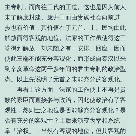
主专制，而向往三代的王道。这也是因为前人
未了解废封建、废井田而由贵族社会向前进一
步也有价值，其价值在于元首、士、民均由此
解放而得客观的地位。法家的工作虽使得这三
端得到解放，却未随之有一安排、回应，因而
使此三端不能充分客观化，而形成自秦汉以来
到辛亥革命这两千多年间的君主专制的政治型
态。以上先说明了元首之未能充分的客观化。
再看士这方面。法家的工作使士不再是贵
族的家臣而直接参与政治，因此使政治有了客
观性，然则士之地位是否能够充分客观化？是
否有充分的客观性？士后来演变为宰相系统，
掌「治权」，当然有客观的地位，但其客观的