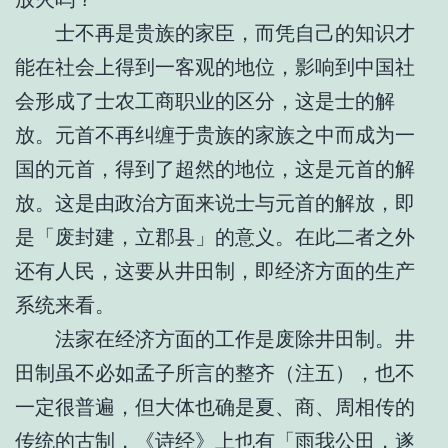
士不再是贵族的家臣，而凭自己的知识才
能在社会上得到一客观的地位，影响到中国社
会形成了士农工商职业的区分，这是士的解
放。元首不再纠缠于贵族的家族之中而成为一
国的元首，得到了超然的地位，这是元首的解
放。这是由政治方面来说士与元首的解放，即
是「废封建，立郡县」的意义。在此二者之外
还有人民，这要从井田制，即经济方面的生产
系统来看。
法家在经济方面的工作是废除井田制。井
田制虽不必如孟子所言的整齐（注五），也不
一定很普遍，但大体也确是夏、商、周相传的
传统的古制，《诗经》上也有「雨我公田，遂