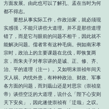
方面发展。由此也可以了解孔、孟在当时为何
都不得志。
要想从事实际工作，作政治家，就必须现
实感强，不能只讲些大道理。并不是那些道理
错了，而是它与眼前的问题不相干，因此就不
能解决问题。儒者常有这种毛病。例如南宋孝
宗时，政治上的主要课题在北伐，即恢复两
京，而朱夫子对孝宗讲的是诚、正、修、齐、
治、平的道理（注一）。又如明末崇祯年间天
灾人祸、内忧外患，有种种政治、财政、军事
各方面的问题，而刘蕺山还是对思宗（崇祯皇
帝）谈些空泛的大道理，说什么「陛下心安则
天下安矣」，因此遂使崇祯有「迂哉」之叹。