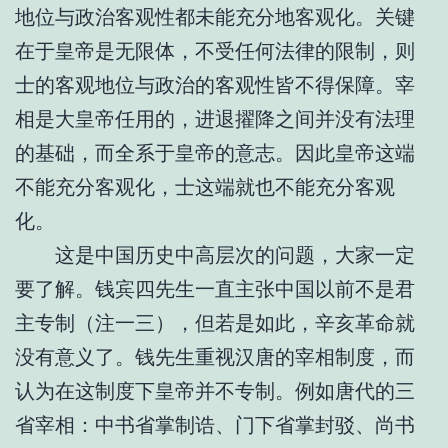
地位与政治客观性都未能充分地客观化。关键
在于皇帝是无限体，不受任何法律的限制，则
士的客观地位与政治的客观性皆不得保障。宰
相是大皇帝任用的，进退擢降之间并没有法理
的基础，而全系于皇帝的意志。因此皇帝这端
不能充分客观化，士这端就也不能充分客观
化。
这是中国历史中高层次的问题，大家一定
要了解。钱宾四先生一直主张中国以前不是君
主专制（注一三），但若是如此，辛亥革命就
没有意义了。钱先生重视汉唐的宰相制度，而
认为在这制度下皇帝并不专制。例如唐代的三
省宰相：中书省掌制诰、门下省掌封驳、尚书