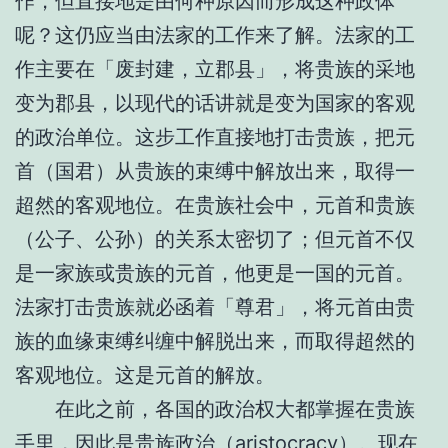
作，但直接地是由何种原因而形成这种政体
呢？这仍应当由法家的工作来了解。法家的工
作主要在「废封建，立郡县」，将贵族的采地
变为郡县，以现代的话讲就是变为国家的客观
的政治单位。这步工作直接地打击贵族，把元
首（国君）从贵族的束缚中解放出来，取得一
超然的客观地位。在贵族社会中，元首和贵族
（公子、公孙）的关系太密切了；但元首不仅
是一家族或贵族的元首，他更是一国的元首。
法家打击贵族就必函着「尊君」，将元首由贵
族的血缘束缚纠缠中解脱出来，而取得超然的
客观地位。这是元首的解放。
在此之前，各国的政治权大都掌握在贵族
手里，因此是贵族政治（aristocracy）。现在