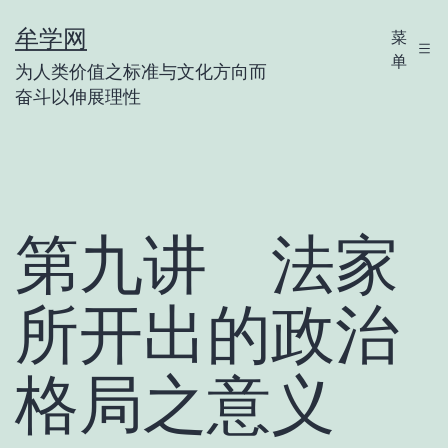
跳
牟学网
菜
至
单
为人类价值之标准与文化方向而
内
奋斗以伸展理性
容
第九讲 法家
所开出的政治
格局之意义