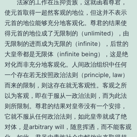
法家的工作在压抑贵族，这就函着尊君，
使元首取得一超然客观的地位，但这并不表示
元首的地位能够充分地客观化。尊君的结果使
得元首的地位成了无限制的（unlimited），由
无限制的进而成为无限的（infinite），后世的
大皇帝都是无限体（infinite being），这是绝
对化而非充分地客观化。人间政治组织中任何
一个存在若无按照政治法则（principle, law）
而来的限制，则这存在就无客观性。客观之所
以为客观，即在于服从一政治法则，而为此法
则所限制。尊君的结果对皇帝没有一个安排，
它就不服从任何政治法则，如此皇帝就成了绝
对体，是arbitrary will，随意挥洒，而不能客观