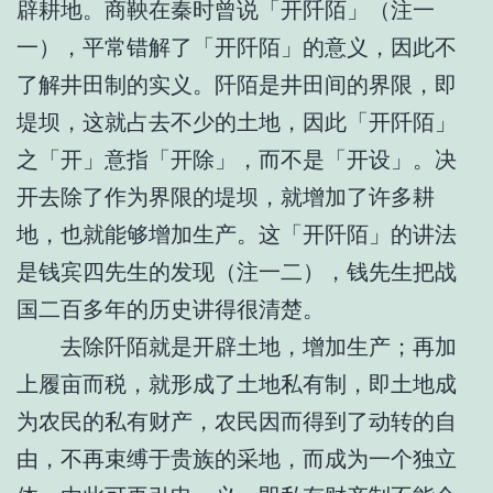
辟耕地。商鞅在秦时曾说「开阡陌」（注一
一），平常错解了「开阡陌」的意义，因此不
了解井田制的实义。阡陌是井田间的界限，即
堤坝，这就占去不少的土地，因此「开阡陌」
之「开」意指「开除」，而不是「开设」。决
开去除了作为界限的堤坝，就增加了许多耕
地，也就能够增加生产。这「开阡陌」的讲法
是钱宾四先生的发现（注一二），钱先生把战
国二百多年的历史讲得很清楚。
去除阡陌就是开辟土地，增加生产；再加
上履亩而税，就形成了土地私有制，即土地成
为农民的私有财产，农民因而得到了动转的自
由，不再束缚于贵族的采地，而成为一个独立