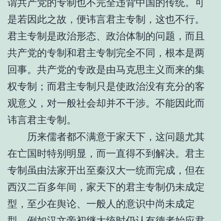
谓共产党的专制也不完全违背中国的传统。可
是若因此之故，便讳言君主专制，这也不行。
君主专制是政治形态、政治体制的问题，而且
共产党的专制和君主专制完全不同，根本是两
回事。共产党的专政是由马克思主义而来的集
权专制；而君主专制只是使政治没有充分的客
观意义，对一般社会却并不干涉。不能因此而
讳言君主专制。
历来儒者都不满意于家天下，这问题尤其
在亡国时特别明显，而一直得不到解决。君主
专制虽由法家开出至秦汉大一统而完成，但在
西汉二百多年间，家天下的君主专制仍未成定
型，至少在舆论、一般人的意识中尚未成定
型。例如汉文帝初继大统时仍认有德者始应君