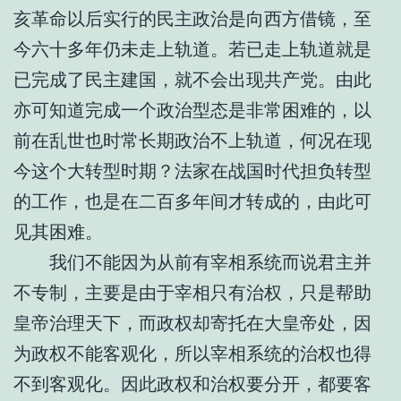
亥革命以后实行的民主政治是向西方借镜，至
今六十多年仍未走上轨道。若已走上轨道就是
已完成了民主建国，就不会出现共产党。由此
亦可知道完成一个政治型态是非常困难的，以
前在乱世也时常长期政治不上轨道，何况在现
今这个大转型时期？法家在战国时代担负转型
的工作，也是在二百多年间才转成的，由此可
见其困难。
我们不能因为从前有宰相系统而说君主并
不专制，主要是由于宰相只有治权，只是帮助
皇帝治理天下，而政权却寄托在大皇帝处，因
为政权不能客观化，所以宰相系统的治权也得
不到客观化。因此政权和治权要分开，都要客