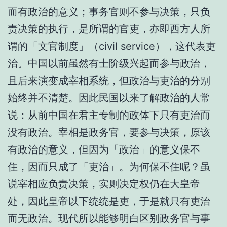
而有政治的意义；事务官则不参与决策，只负
责决策的执行，是所谓的官吏，亦即西方人所
谓的「文官制度」（civil service），这代表吏
治。中国以前虽然有士阶级兴起而参与政治，
且后来演变成宰相系统，但政治与吏治的分别
始终并不清楚。因此民国以来了解政治的人常
说：从前中国在君主专制的政体下只有吏治而
没有政治。宰相是政务官，要参与决策，原该
有政治的意义，但因为「政治」的意义保不
住，因而只成了「吏治」。为何保不住呢？虽
说宰相应负责决策，实则决定权仍在大皇帝
处，因此皇帝以下统统是吏，于是就只有吏治
而无政治。现代所以能够明白区别政务官与事