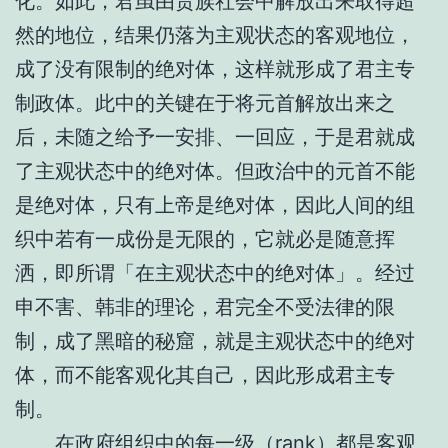
化。如此，君虽由贵族社会中解放出来取得超
然的地位，结果仍落为主观状态的客观地位，
成了没有限制的绝对体，这样就形成了君主专
制政体。此中的关键在于将元首解放出来之
后，未随之给予一安排、一回应，于是君就成
了主观状态中的绝对体。但政治中的元首不能
是绝对体，只有上帝是绝对体，因此人间的组
织中若有一成份是无限的，它就必是随意挥
洒，即所谓「在主观状态中的绝对体」。经过
申不害、韩非的理论，君完全不受法律的限
制，成了黑暗的秘窟，就是主观状态中的绝对
体，而不能客观化其自己，因此形成君主专
制。
在政府组织中的每一级（rank）都是客观