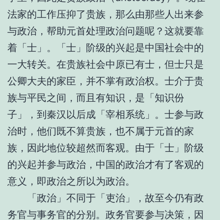
法家的工作压抑了贵族，那么由那些人出来参
与政治，帮助元首处理政治问题呢？这就要靠
着「士」。「士」阶级的兴起是中国社会中的
一大转关。在贵族社会中原已有士，但士只是
公卿大夫的家臣，并不掌有政治权。士介于贵
族与平民之间，而且有知识，是「知识份
子」，到秦汉以后成「宰相系统」。士参与政
治时，他们既不算贵族，也不属于元首的家
族，因此地位较超然而客观。由于「士」阶级
的兴起并参与政治，中国的政治才有了客观的
意义，即政治之所以为政治。
「政治」不同于「吏治」，故至今仍有政
务官与事务官的分别。政务官要参与决策，因