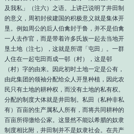
及我私」（注六）之语。上讲已说明了井田制
的意义，周初封侯建国的积极意义就是集体开
垦。例如周公的后人伯禽封于鲁，并不是伯禽
一人去作官，而是带着许多氏族一起去当地开
垦土地（注七），这就是所谓「屯田」。一群
人住在一起屯田而成一邨（村），这是邨
（村）字的由来。因此初时土地一定是公有，
由此集团的领袖分配给众人开垦种植，因此农
民只有土地的耕种权，而没有土地的私有权。
分配的制度大体就是井田制。私田（私种非私
有）百亩的生产属私人所有，而将共同耕种的
百亩所得缴给公家。这显然不能以希腊的奴隶
制度相比附，井田制并不是奴隶社会。在共产