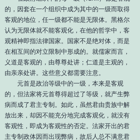
的，因套在一个组织中成为其中的一级而取得
客观的地位，任一级都不能是无限体。黑格尔
认为无限体就不能客观化，在他的哲学中，客
观精神即指法律国家。国家不是绝对体，而是
在相互间的对立限制中形成的。就儒家而言，
义道是客观的，由尊尊处讲；仁道是主观的，
由亲亲处讲。这些意义都需要注意。
元首是政治等级中的一级，本来是客观
的，但法家将元首尊得超过了等级，就产生弊
病而成了君主专制。如此，虽然君由贵族中解
放出来，却因不能充分地完成客观化，就没有
客观性，即成为客观性的否定。法家开出的君
主专制政体因而出现弊病，故后人总不满意君