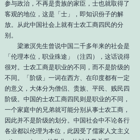
参与政治，不再是贵族的家臣，士也就取得了
客观的地位，这是「士」，即知识份子的解
放。从此中国社会上就有士农工商四民的分
别。
梁漱溟先生曾说中国二千多年来的社会是
「伦理本位，职业殊途」（注四），这话说得
很对。士农工商是职业的不同，而不是阶级的
不同。「阶级」一词在西方、在印度都有一定
的意义，大体分为僧侣、贵族、平民、贱民四
阶级。中国的士农工商四民则是职业的不同，
一个家庭中的兄弟就可能分别从事士农工商，
因此并不是阶级的划分。中国社会中不论各行
各业都以伦理为本位，此因受了儒家人文主义