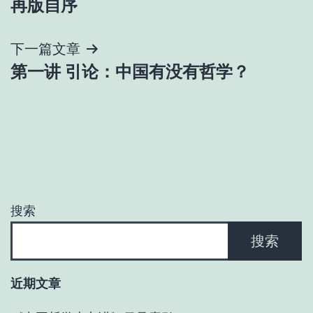
再版自序
章
导
下一篇文章
第一讲 引论：中国有没有哲学？
航
搜索
搜索
近期文章