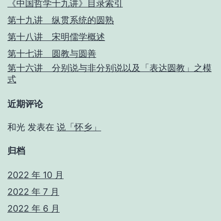
《中国哲学十九讲》目录索引
第十九讲 纵贯系统的圆熟
第十八讲 宋明儒学概述
第十七讲 圆教与圆善
第十六讲 分别说与非分别说以及「表达圆教」之模
式
近期评论
和光
发表在
说「怀乡」
归档
2022 年 10 月
2022 年 7 月
2022 年 6 月