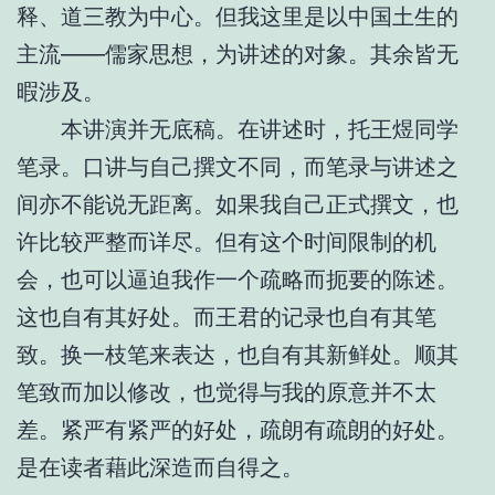
释、道三教为中心。但我这里是以中国土生的
主流——儒家思想，为讲述的对象。其余皆无
暇涉及。
本讲演并无底稿。在讲述时，托王煜同学
笔录。口讲与自己撰文不同，而笔录与讲述之
间亦不能说无距离。如果我自己正式撰文，也
许比较严整而详尽。但有这个时间限制的机
会，也可以逼迫我作一个疏略而扼要的陈述。
这也自有其好处。而王君的记录也自有其笔
致。换一枝笔来表达，也自有其新鲜处。顺其
笔致而加以修改，也觉得与我的原意并不太
差。紧严有紧严的好处，疏朗有疏朗的好处。
是在读者藉此深造而自得之。